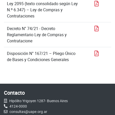
PDF
Ley 2095 (texto consolidado según Ley
N.º 6.347) – Ley de Compras y
Contrataciones
PDF
Decreto N° 74/21 - Decreto
Reglamentario Ley de Compras y
Contratacione
PDF
Disposición N° 167/21 – Pliego Único
de Bases y Condiciones Generales
Contacto
Hipólito Yrigoyen 1287- Buenos Aires
4124-0000
consultas@uape.org.ar