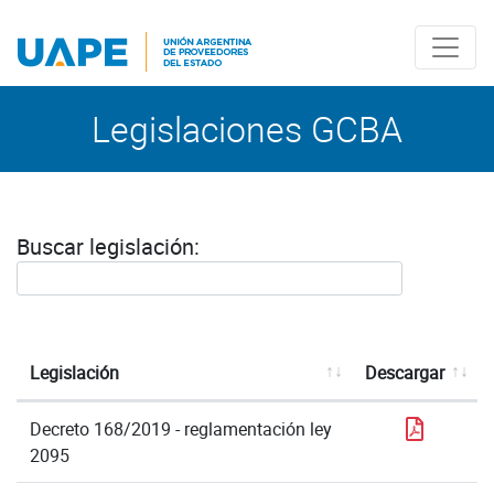
Saltea al Contenido principal
Legislaciones GCBA
Buscar legislación:
Legislación
Descargar
PDF
Decreto 168/2019 - reglamentación ley
2095