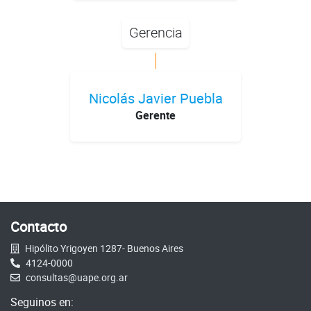
Gerencia
Nicolás Javier Puebla
Gerente
Contacto
Hipólito Yrigoyen 1287- Buenos Aires
4124-0000
consultas@uape.org.ar
Seguinos en: