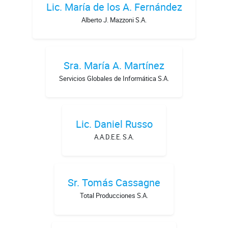
Lic. María de los A. Fernández
Alberto J. Mazzoni S.A.
Sra. María A. Martínez
Servicios Globales de Informática S.A.
Lic. Daniel Russo
A.A.D.E.E. S.A.
Sr. Tomás Cassagne
Total Producciones S.A.