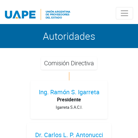
Saltea al Contenido principal
Autoridades
Comisión Directiva
Ing. Ramón S. Igarreta
Presidente
Igarreta S.A.C.I.
Dr. Carlos L. P. Antonucci